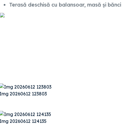
Terasă deschisă cu balansoar, masă și bănci
Img 20260612 123803
Img 20260612 124135