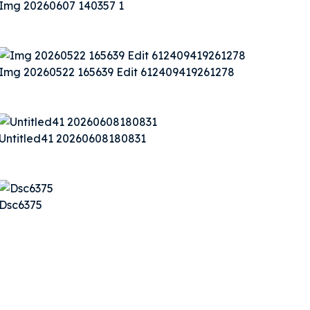
Img 20260607 140357 1
Img 20260522 165639 Edit 612409419261278
Untitled41 20260608180831
Dsc6375