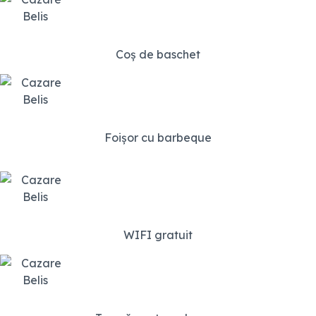
Coș de baschet
Foișor cu barbeque
WIFI gratuit