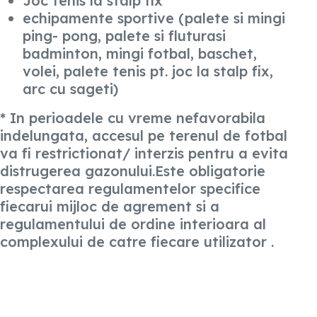
Joc tenis la stalp fix
echipamente sportive (palete si mingi
ping- pong, palete si fluturasi
badminton, mingi fotbal, baschet,
volei, palete tenis pt. joc la stalp fix,
arc cu sageti)
* In perioadele cu vreme nefavorabila
indelungata, accesul pe terenul de fotbal
va fi restrictionat/ interzis pentru a evita
distrugerea gazonului.Este obligatorie
respectarea regulamentelor specifice
fiecarui mijloc de agrement si a
regulamentului de ordine interioara al
complexului de catre fiecare utilizator .