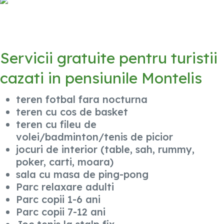
Servicii gratuite pentru turistii
cazati in pensiunile Montelis
teren fotbal fara nocturna
teren cu cos de basket
teren cu fileu de
volei/badminton/tenis de picior
jocuri de interior (table, sah, rummy,
poker, carti, moara)
sala cu masa de ping-pong
Parc relaxare adulti
Parc copii 1-6 ani
Parc copii 7-12 ani