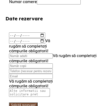
Numar camere
Date rezervare
Vă
rugăm să completați
câmpurile obligatorii!
Vă rugăm să completați
câmpurile obligatorii!
Vă rugăm să completați
câmpurile obligatorii!
Solicită rezervare!