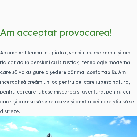
Am acceptat provocarea!
Am îmbinat lemnul cu piatra, vechiul cu modernul și am
ridicat două pensiuni cu iz rustic și tehnologie modernă
care să va asigure o ședere cât mai confortabilă. Am
încercat să creăm un loc pentru cei care iubesc natura,
pentru cei care iubesc miscarea si aventura, pentru cei
care își doresc să se relaxeze și pentru cei care știu să se
distreze.