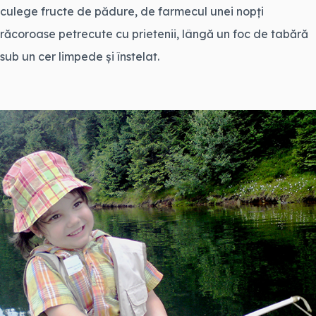
culege fructe de pădure, de farmecul unei nopți
răcoroase petrecute cu prietenii, lângă un foc de tabără
sub un cer limpede și înstelat.