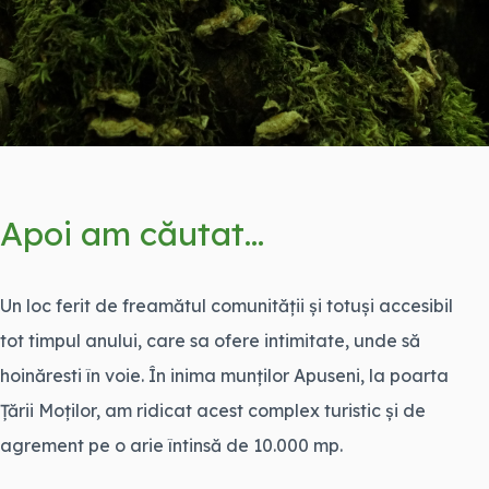
Apoi am căutat...
Un loc ferit de freamătul comunității și totuși accesibil
tot timpul anului, care sa ofere intimitate, unde să
hoinăresti în voie. În inima munților Apuseni, la poarta
Țării Moților, am ridicat acest complex turistic și de
agrement pe o arie întinsă de 10.000 mp.