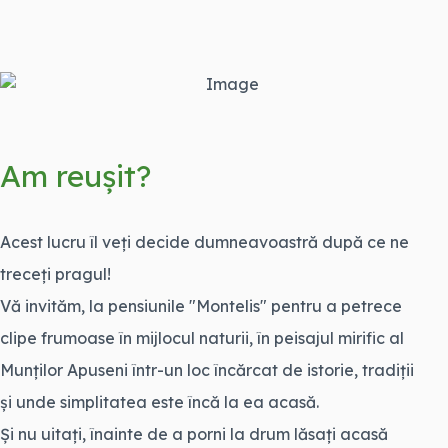
Am reușit?
Acest lucru îl veți decide dumneavoastră după ce ne
treceți pragul!
Vă invităm, la pensiunile "Montelis" pentru a petrece
clipe frumoase în mijlocul naturii, în peisajul mirific al
Munților Apuseni într-un loc încărcat de istorie, tradiții
și unde simplitatea este încă la ea acasă.
Și nu uitați, înainte de a porni la drum lăsați acasă